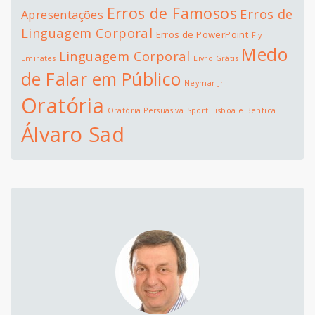
Erros de Famosos
Erros de
Apresentações
Linguagem Corporal
Erros de PowerPoint
Fly
Medo
Linguagem Corporal
Emirates
Livro Grátis
de Falar em Público
Neymar Jr
Oratória
Oratória Persuasiva
Sport Lisboa e Benfica
Álvaro Sad