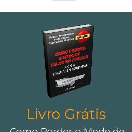
Livro Grátis
Como Perder o Medo de