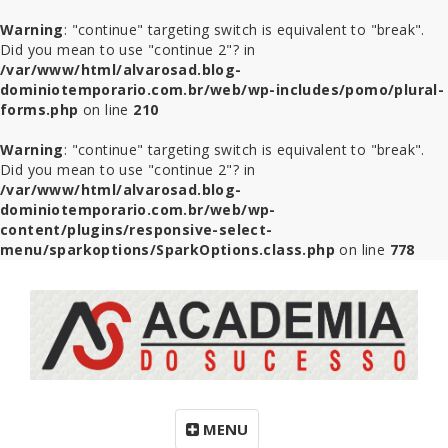
Warning
: "continue" targeting switch is equivalent to "break".
Did you mean to use "continue 2"? in
/var/www/html/alvarosad.blog-
dominiotemporario.com.br/web/wp-includes/pomo/plural-
forms.php
on line
210
Warning
: "continue" targeting switch is equivalent to "break".
Did you mean to use "continue 2"? in
/var/www/html/alvarosad.blog-
dominiotemporario.com.br/web/wp-
content/plugins/responsive-select-
menu/sparkoptions/SparkOptions.class.php
on line
778
MENU