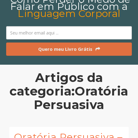
Falar em Público com a
Linguagem Corporal
Quero meu Livro Grátis
Artigos da
categoria:Oratória
Persuasiva
Oratória Persuasiva –