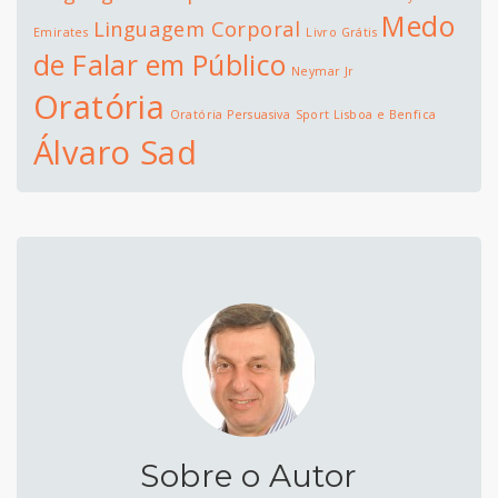
Medo
Linguagem Corporal
Emirates
Livro Grátis
de Falar em Público
Neymar Jr
Oratória
Oratória Persuasiva
Sport Lisboa e Benfica
Álvaro Sad
Sobre o Autor