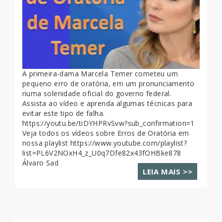
A primeira-dama Marcela Temer cometeu um
pequeno erro de oratória, em um pronunciamento
numa solenidade oficial do governo federal.
Assista ao vídeo e aprenda algumas técnicas para
evitar este tipo de falha.
https://youtu.be/tiDYHPRvSvw?sub_confirmation=1
Veja todos os vídeos sobre Erros de Oratória em
nossa playlist https://www.youtube.com/playlist?
list=PL6V2NOxH4_z_U0q7Dfe82x43fOHBke878
Álvaro Sad
LEIA MAIS >>