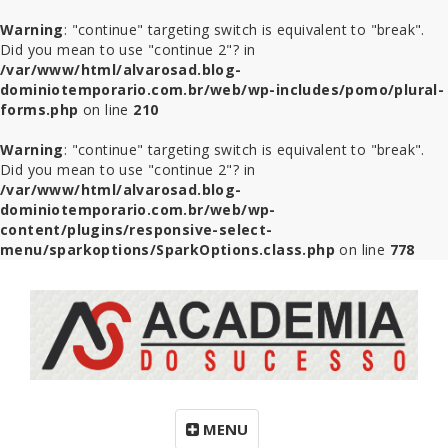
Warning
: "continue" targeting switch is equivalent to "break".
Did you mean to use "continue 2"? in
/var/www/html/alvarosad.blog-
dominiotemporario.com.br/web/wp-includes/pomo/plural-
forms.php
on line
210
Warning
: "continue" targeting switch is equivalent to "break".
Did you mean to use "continue 2"? in
/var/www/html/alvarosad.blog-
dominiotemporario.com.br/web/wp-
content/plugins/responsive-select-
menu/sparkoptions/SparkOptions.class.php
on line
778
MENU