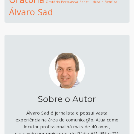
Oratória Persuasiva
Sport Lisboa e Benfica
Álvaro Sad
Sobre o Autor
Álvaro Sad é jornalista e possui vasta
experiência na área de comunicação. Atua como
locutor profissional há mais de 40 anos,
passando por emissoras de Rádio AM, FM e TV.