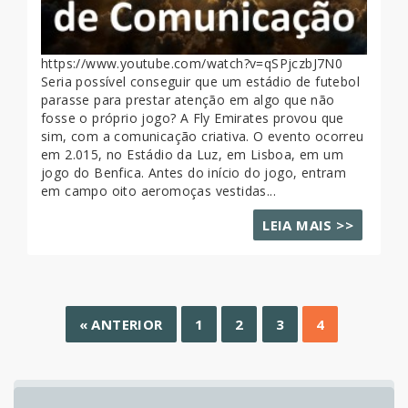
https://www.youtube.com/watch?v=qSPjczbJ7N0
Seria possível conseguir que um estádio de futebol
parasse para prestar atenção em algo que não
fosse o próprio jogo? A Fly Emirates provou que
sim, com a comunicação criativa. O evento ocorreu
em 2.015, no Estádio da Luz, em Lisboa, em um
jogo do Benfica. Antes do início do jogo, entram
em campo oito aeromoças vestidas...
LEIA MAIS >>
« ANTERIOR
1
2
3
4