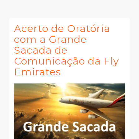
Acerto de Oratória
com a Grande
Sacada de
Comunicação da Fly
Emirates