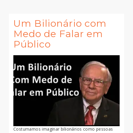
Um Bilionário com
Medo de Falar em
Público
Costumamos imaginar bilionários como pessoas