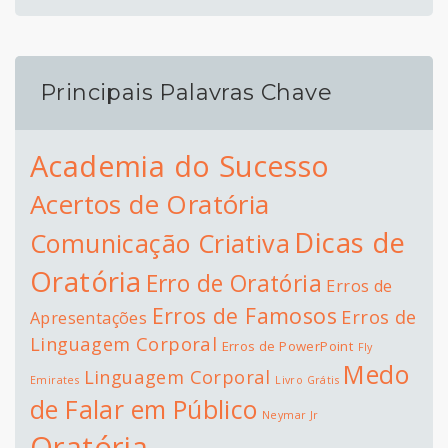
Principais Palavras Chave
Academia do Sucesso
Acertos de Oratória
Dicas de
Comunicação Criativa
Oratória
Erro de Oratória
Erros de
Erros de Famosos
Erros de
Apresentações
Linguagem Corporal
Erros de PowerPoint
Fly
Medo
Linguagem Corporal
Emirates
Livro Grátis
de Falar em Público
Neymar Jr
Oratória