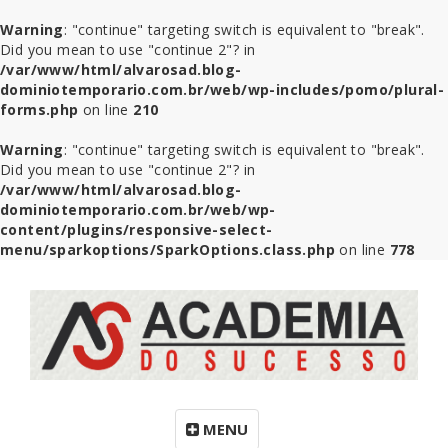
Warning
: "continue" targeting switch is equivalent to "break".
Did you mean to use "continue 2"? in
/var/www/html/alvarosad.blog-
dominiotemporario.com.br/web/wp-includes/pomo/plural-
forms.php
on line
210
Warning
: "continue" targeting switch is equivalent to "break".
Did you mean to use "continue 2"? in
/var/www/html/alvarosad.blog-
dominiotemporario.com.br/web/wp-
content/plugins/responsive-select-
menu/sparkoptions/SparkOptions.class.php
on line
778
MENU