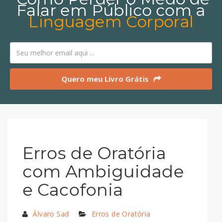
Falar em Público com a
Linguagem Corporal
Quero meu Livro Grátis
Erros de Oratória
com Ambiguidade
e Cacofonia
Álvaro Sad
Erros de Oratória