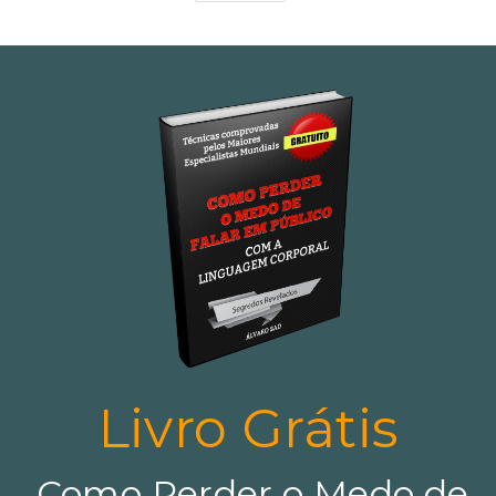
Livro Grátis
Como Perder o Medo de