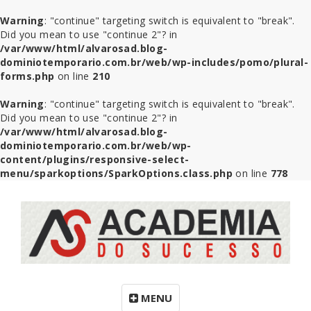
Warning
: "continue" targeting switch is equivalent to "break".
Did you mean to use "continue 2"? in
/var/www/html/alvarosad.blog-
dominiotemporario.com.br/web/wp-includes/pomo/plural-
forms.php
on line
210
Warning
: "continue" targeting switch is equivalent to "break".
Did you mean to use "continue 2"? in
/var/www/html/alvarosad.blog-
dominiotemporario.com.br/web/wp-
content/plugins/responsive-select-
menu/sparkoptions/SparkOptions.class.php
on line
778
MENU