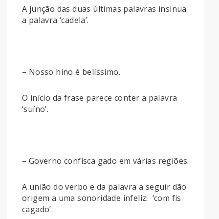
A junção das duas últimas palavras insinua
a palavra ‘cadela’.
– Nosso hino é belíssimo.
O início da frase parece conter a palavra
‘suíno’.
– Governo confisca gado em várias regiões.
A união do verbo e da palavra a seguir dão
origem a uma sonoridade infeliz: ‘com fis
cagado’.