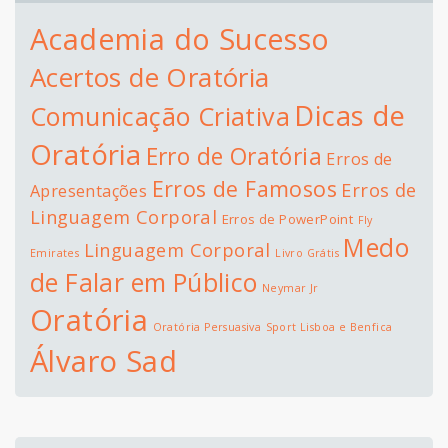
Academia do Sucesso
Acertos de Oratória
Dicas de
Comunicação Criativa
Oratória
Erro de Oratória
Erros de
Erros de Famosos
Erros de
Apresentações
Linguagem Corporal
Erros de PowerPoint
Fly
Medo
Linguagem Corporal
Emirates
Livro Grátis
de Falar em Público
Neymar Jr
Oratória
Oratória Persuasiva
Sport Lisboa e Benfica
Álvaro Sad