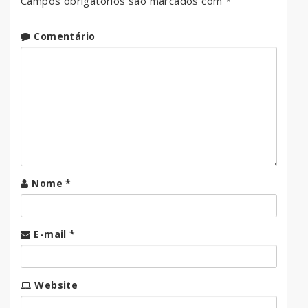
Campos obrigatórios são marcados com
*
Comentário
Nome
*
E-mail
*
Website