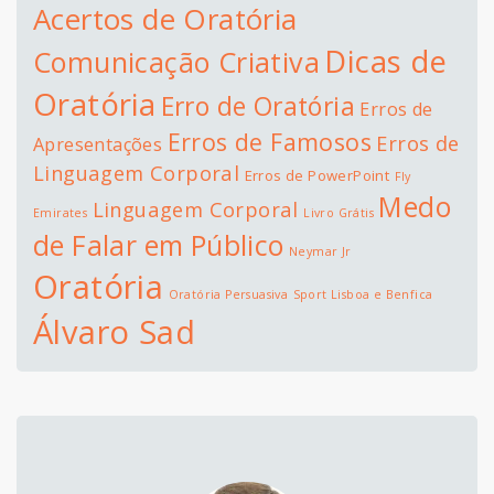
Acertos de Oratória
Dicas de
Comunicação Criativa
Oratória
Erro de Oratória
Erros de
Erros de Famosos
Erros de
Apresentações
Linguagem Corporal
Erros de PowerPoint
Fly
Medo
Linguagem Corporal
Emirates
Livro Grátis
de Falar em Público
Neymar Jr
Oratória
Oratória Persuasiva
Sport Lisboa e Benfica
Álvaro Sad