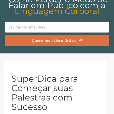
Falar em Público com a
Linguagem Corporal
Quero meu Livro Grátis
SuperDica para
Começar suas
Palestras com
Sucesso