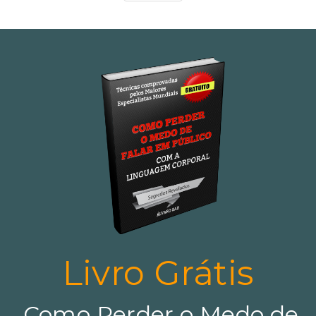
Livro Grátis
Como Perder o Medo de