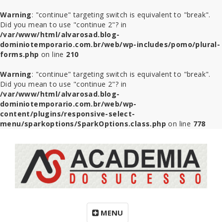
Warning
: "continue" targeting switch is equivalent to "break".
Did you mean to use "continue 2"? in
/var/www/html/alvarosad.blog-
dominiotemporario.com.br/web/wp-includes/pomo/plural-
forms.php
on line
210
Warning
: "continue" targeting switch is equivalent to "break".
Did you mean to use "continue 2"? in
/var/www/html/alvarosad.blog-
dominiotemporario.com.br/web/wp-
content/plugins/responsive-select-
menu/sparkoptions/SparkOptions.class.php
on line
778
MENU