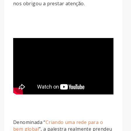
nos obrigou a prestar atenção.
Denominada “
Criando uma rede para o
bem global
”, a palestra realmente prendeu