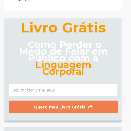
Livro Grátis
Como Perder o
Medo de Falar em
Público com a
Linguagem
Corporal
Quero meu Livro Grátis